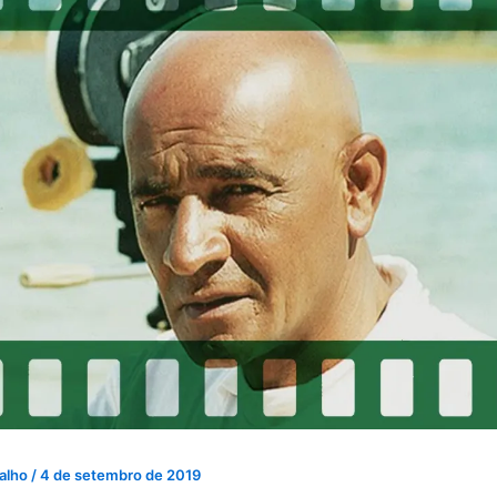
valho
/
4 de setembro de 2019