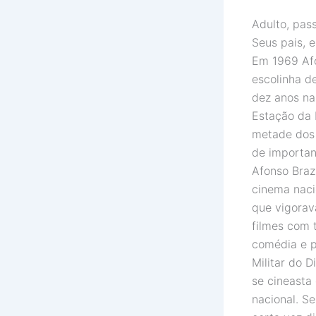
Adulto, pas
Seus pais, 
Em 1969 Afon
escolinha d
dez anos na
Estação da 
metade dos 
de importan
Afonso Braz
cinema naci
que vigorav
filmes com 
comédia e p
Militar do D
se cineasta
nacional. S