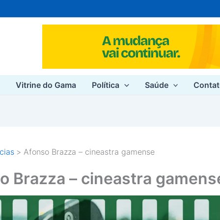
e
Vitrine do Gama
Política
Saúde
Conta
cias
Afonso Brazza – cineastra gamense
o Brazza – cineastra gamens