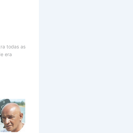
tra todas as
le era