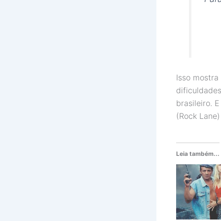
Isso mostra
dificuldade
brasileiro. 
(Rock Lane)
Leia também...