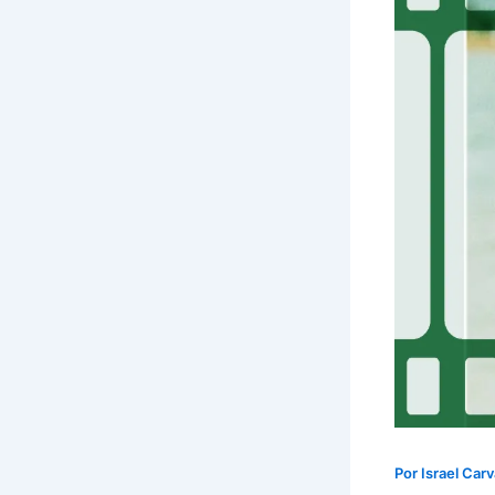
Por
Israel Car