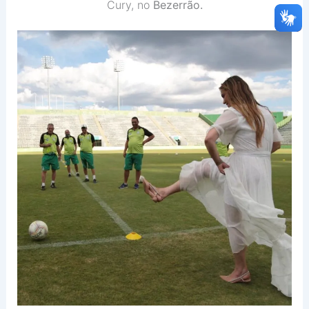
Cury, no
Bezerrão.