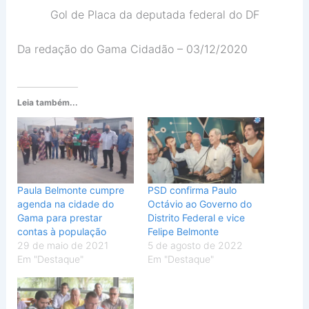
Gol de Placa da deputada federal do DF
Da redação do Gama Cidadão – 03/12/2020
Leia também...
Paula Belmonte cumpre
PSD confirma Paulo
agenda na cidade do
Octávio ao Governo do
Gama para prestar
Distrito Federal e vice
contas à população
Felipe Belmonte
29 de maio de 2021
5 de agosto de 2022
Em "Destaque"
Em "Destaque"