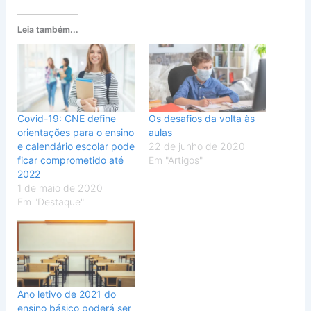
Leia também...
Covid-19: CNE define
Os desafios da volta às
orientações para o ensino
aulas
e calendário escolar pode
22 de junho de 2020
ficar comprometido até
Em "Artigos"
2022
1 de maio de 2020
Em "Destaque"
Ano letivo de 2021 do
ensino básico poderá ser