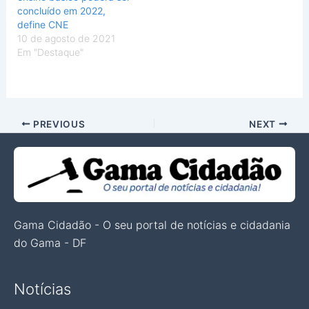
concluído em 2022,
define CNE
10 de agosto de 2021
Em "Destaque"
PREVIOUS
NEXT
Gama Cidadão - O seu portal de notícias e cidadania
do Gama - DF
Notícias