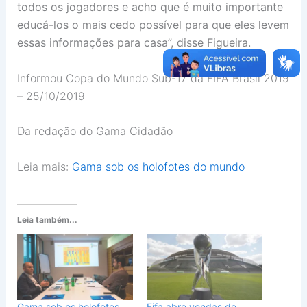
todos os jogadores e acho que é muito importante
educá-los o mais cedo possível para que eles levem
essas informações para casa”, disse Figueira.
Informou Copa do Mundo Sub-17 da FIFA Brasil 2019
– 25/10/2019
Da redação do Gama Cidadão
Leia mais:
Gama sob os holofotes do mundo
Leia também...
Gama sob os holofotes
Fifa abre vendas de