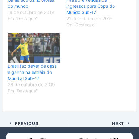
do mundo
ingressos para Copa do
19 de outubro de 2019
Mundo Sub-17
Em "Destaque"
21 de outubro de 2019
Em "Destaque"
Brasil faz dever de casa
e ganha na estréia do
Mundial Sub-17
26 de outubro de 2019
Em "Destaque"
PREVIOUS
NEXT