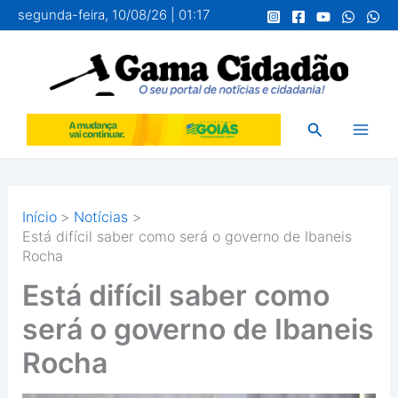
Ir
segunda-feira, 10/08/26 | 01:17
para
o
conteúdo
Pesquisar
Início
Notícias
Está difícil saber como será o governo de Ibaneis
Rocha
Está difícil saber como
será o governo de Ibaneis
Rocha