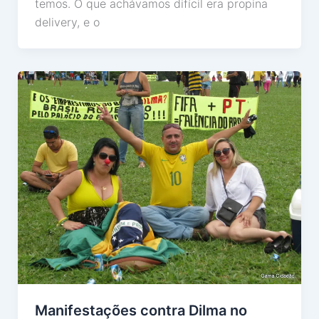
temos. O que achávamos difícil era propina
delivery, e o
Manifestações contra Dilma no