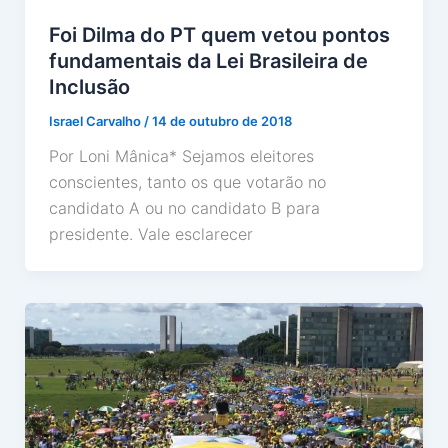
Foi Dilma do PT quem vetou pontos
fundamentais da Lei Brasileira de
Inclusão
Israel Carvalho
/
14 de outubro de 2018
Por Loni Mânica* Sejamos eleitores
conscientes, tanto os que votarão no
candidato A ou no candidato B para
presidente. Vale esclarecer