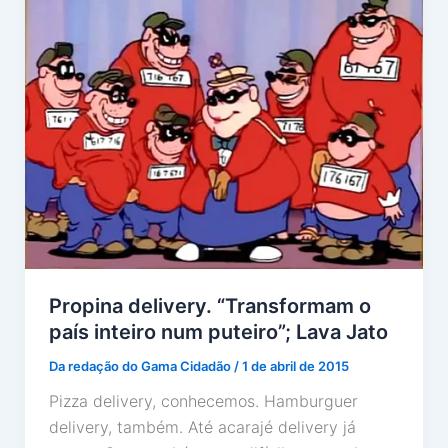
Propina delivery. “Transformam o
país inteiro num puteiro”; Lava Jato
Da redação do Gama Cidadão
/
1 de abril de 2015
Pizza delivery, conhecemos. Hamburguer
delivery, também. Até acarajé delivery já