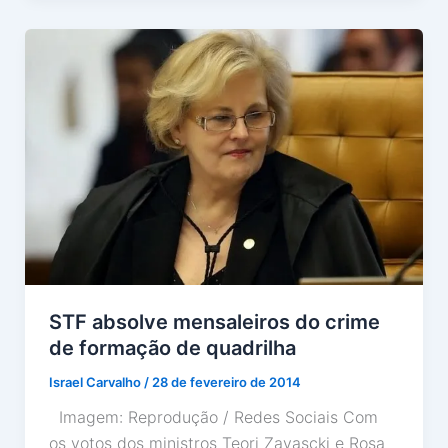
STF absolve mensaleiros do crime
de formação de quadrilha
Israel Carvalho
/
28 de fevereiro de 2014
Imagem: Reprodução / Redes Sociais Com
os votos dos ministros Teori Zavascki e Rosa