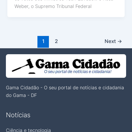
Weber, o Supremo Tribunal Federal
1
2
Next
→
Gama Cidadão - O seu portal de notícias e cidadania
do Gama - DF
Notícias
Ciência e tecnologia