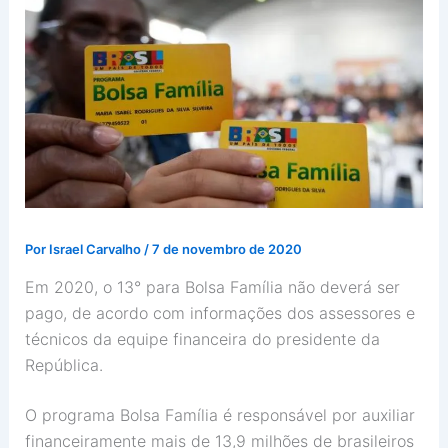
Por
Israel Carvalho
/
7 de novembro de 2020
Em 2020, o 13° para Bolsa Família não deverá ser
pago, de acordo com informações dos assessores e
técnicos da equipe financeira do presidente da
República.
O programa Bolsa Família é responsável por auxiliar
financeiramente mais de 13,9 milhões de brasileiros