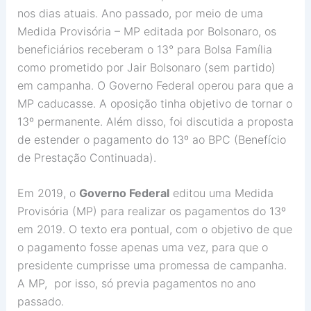
nos dias atuais. Ano passado, por meio de uma
Medida Provisória – MP editada por Bolsonaro, os
beneficiários receberam o 13° para Bolsa Família
como prometido por Jair Bolsonaro (sem partido)
em campanha. O Governo Federal operou para que a
MP caducasse. A oposição tinha objetivo de tornar o
13º permanente. Além disso, foi discutida a proposta
de estender o pagamento do 13º ao BPC (Benefício
de Prestação Continuada).
Em 2019, o
Governo Federal
editou uma Medida
Provisória (MP) para realizar os pagamentos do 13º
em 2019. O texto era pontual, com o objetivo de que
o pagamento fosse apenas uma vez, para que o
presidente cumprisse uma promessa de campanha.
A MP, por isso, só previa pagamentos no ano
passado.