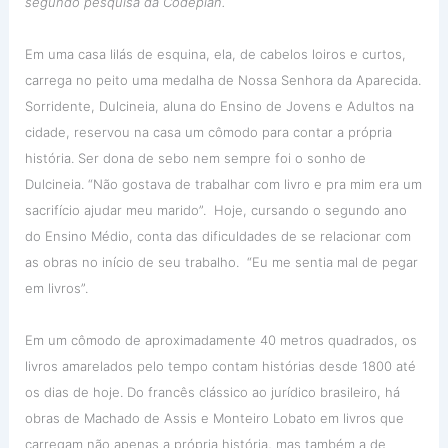
segundo pesquisa da Codeplan.
Em uma casa lilás de esquina, ela, de cabelos loiros e curtos,
carrega no peito uma medalha de Nossa Senhora da Aparecida.
Sorridente, Dulcineia, aluna do Ensino de Jovens e Adultos na
cidade, reservou na casa um cômodo para contar a própria
história. Ser dona de sebo nem sempre foi o sonho de
Dulcineia. “Não gostava de trabalhar com livro e pra mim era um
sacrifício ajudar meu marido”. Hoje, cursando o segundo ano
do Ensino Médio, conta das dificuldades de se relacionar com
as obras no início de seu trabalho. “Eu me sentia mal de pegar
em livros”.
Em um cômodo de aproximadamente 40 metros quadrados, os
livros amarelados pelo tempo contam histórias desde 1800 até
os dias de hoje. Do francês clássico ao jurídico brasileiro, há
obras de Machado de Assis e Monteiro Lobato em livros que
carregam não apenas a própria história, mas também a de