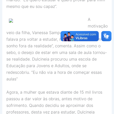
mesmo que eu sou capaz”.
A
motivação
veio da filha, Vanessa Sampaio. “Ela sempre me
falava pra voltar a estudar, mas para mim era um
sonho fora da realidade”, comenta. Assim como o
sebo, o desejo de estar em uma sala de aula tornou-
se realidade. Dulcineia procurou uma escola de
Educação para Jovens e Adultos, onde se
redescobriu. “Eu não via a hora de começar essas
aulas”
Agora, a mulher que estava diante de 15 mil livros
passou a dar valor às obras, antes motivo de
sofrimento. Quando decidiu se aproximar dos
professores, desta vez para estudar, Dulcineia