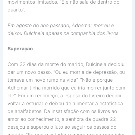
movimentos limitados. “Ele não saía de dentro do
quarto”.
Em agosto do ano passado, Adhemar morreu e
deixou Dulcineia apenas na companhia dos livros.
Superação
Com 32 dias da morte do marido, Dulcineia decidiu
dar um novo passo. “Ou eu morria de depressão, ou
tomava um novo rumo na vida”. “Não é porque
Adhemar tinha morrido que eu iria morrer junto com
ele”. Em um recomeço, a esposa do livreiro decidiu
voltar a estudar e deixou de alimentar a estatística
de analfabetos. Da insatisfação com os livros ao
amor ao conhecimento, a senhora da quadra 22
desejou e superou o luto ao seguir os passos do
marido. “Eu quero estudar e quero provar para mim