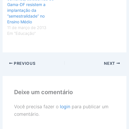
Gama-DF resistem a
implantação da
“semestralidade” no
Ensino Médio
11 de março de 2013
Em "Educação"
PREVIOUS
NEXT
Deixe um comentário
Você precisa fazer o
login
para publicar um
comentário.