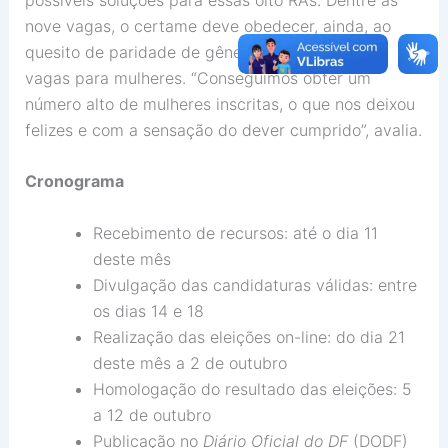
nove vagas, o certame deve obedecer, ainda, ao
quesito de paridade de gênero, que prevê cinco
vagas para mulheres. “Conseguimos obter um
número alto de mulheres inscritas, o que nos deixou
felizes e com a sensação do dever cumprido”, avalia.
Cronograma
Recebimento de recursos: até o dia 11
deste mês
Divulgação das candidaturas válidas: entre
os dias 14 e 18
Realização das eleições on-line: do dia 21
deste mês a 2 de outubro
Homologação do resultado das eleições: 5
a 12 de outubro
Publicação no
Diário Oficial do DF
(DODF)