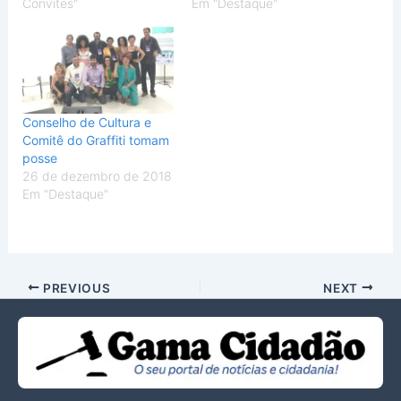
Convites"
Em "Destaque"
Conselho de Cultura e
Comitê do Graffiti tomam
posse
26 de dezembro de 2018
Em "Destaque"
PREVIOUS
NEXT