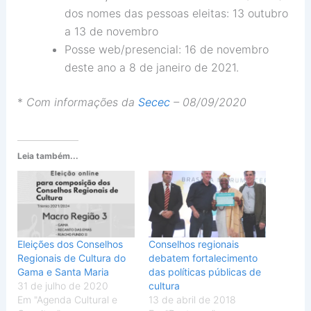
dos nomes das pessoas eleitas: 13 outubro
a 13 de novembro
Posse web/presencial: 16 de novembro
deste ano a 8 de janeiro de 2021.
*
Com informações da
Secec
– 08/09/2020
Leia também...
Eleições dos Conselhos
Conselhos regionais
Regionais de Cultura do
debatem fortalecimento
Gama e Santa Maria
das políticas públicas de
31 de julho de 2020
cultura
Em "Agenda Cultural e
13 de abril de 2018