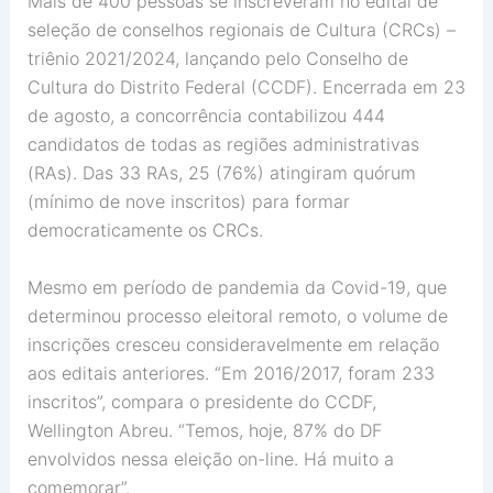
Mais de 400 pessoas se inscreveram no edital de
seleção de conselhos regionais de Cultura (CRCs) –
triênio 2021/2024, lançando pelo Conselho de
Cultura do Distrito Federal (CCDF). Encerrada em 23
de agosto, a concorrência contabilizou 444
candidatos de todas as regiões administrativas
(RAs). Das 33 RAs, 25 (76%) atingiram quórum
(mínimo de nove inscritos) para formar
democraticamente os CRCs.
Mesmo em período de pandemia da Covid-19, que
determinou processo eleitoral remoto, o volume de
inscrições cresceu consideravelmente em relação
aos editais anteriores. “Em 2016/2017, foram 233
inscritos”, compara o presidente do CCDF,
Wellington Abreu. “Temos, hoje, 87% do DF
envolvidos nessa eleição on-line. Há muito a
comemorar”.