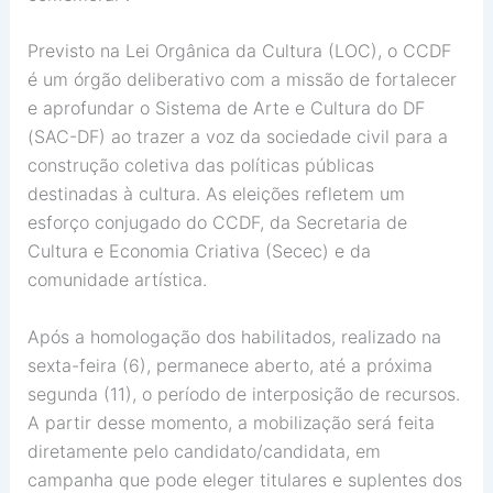
Previsto na Lei Orgânica da Cultura (LOC), o CCDF
é um órgão deliberativo com a missão de fortalecer
e aprofundar o Sistema de Arte e Cultura do DF
(SAC-DF) ao trazer a voz da sociedade civil para a
construção coletiva das políticas públicas
destinadas à cultura. As eleições refletem um
esforço conjugado do CCDF, da Secretaria de
Cultura e Economia Criativa (Secec) e da
comunidade artística.
Após a homologação dos habilitados, realizado na
sexta-feira (6), permanece aberto, até a próxima
segunda (11), o período de interposição de recursos.
A partir desse momento, a mobilização será feita
diretamente pelo candidato/candidata, em
campanha que pode eleger titulares e suplentes dos