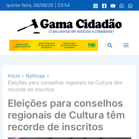
Ir
quinta-feira, 06/08/26 | 03:54
para
o
conteúdo
Pesquisar
Início
Notícias
Eleições para conselhos regionais de Cultura têm
recorde de inscritos
Eleições para conselhos
regionais de Cultura têm
recorde de inscritos