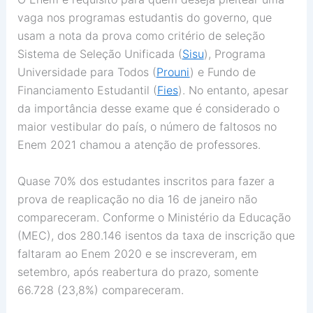
vaga nos programas estudantis do governo, que
usam a nota da prova como critério de seleção
Sistema de Seleção Unificada (
Sisu
), Programa
Universidade para Todos (
Prouni
) e Fundo de
Financiamento Estudantil (
Fies
). No entanto, apesar
da importância desse exame que é considerado o
maior vestibular do país, o número de faltosos no
Enem 2021 chamou a atenção de professores.
Quase 70% dos estudantes inscritos para fazer a
prova de reaplicação no dia 16 de janeiro não
compareceram. Conforme o Ministério da Educação
(MEC), dos 280.146 isentos da taxa de inscrição que
faltaram ao Enem 2020 e se inscreveram, em
setembro, após reabertura do prazo, somente
66.728 (23,8%) compareceram.