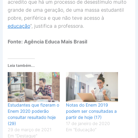
acredito que há um processo de desestímulo muito
grande de uma geração, de uma massa estudantil
pobre, periférica e que não teve acesso à
educação
”, justifica a professora.
Fonte: Agência Educa Mais Brasil
Leia também...
Estudantes que fizeram o
Notas do Enem 2019
Enem 2020 poderão
podem ser consultadas a
consultar resultado hoje
partir de hoje (17)
(29)
17 de janeiro de 2020
29 de março de 2021
Em "Educação"
Em "Destaque"