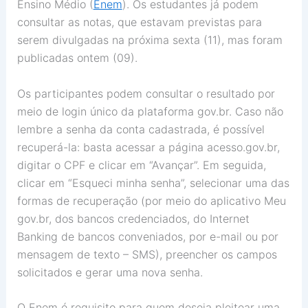
Ensino Médio (
Enem
). Os estudantes já podem
consultar as notas, que estavam previstas para
serem divulgadas na próxima sexta (11), mas foram
publicadas ontem (09).
Os participantes podem consultar o resultado por
meio de login único da plataforma gov.br. Caso não
lembre a senha da conta cadastrada, é possível
recuperá-la: basta acessar a página acesso.gov.br,
digitar o CPF e clicar em “Avançar”. Em seguida,
clicar em “Esqueci minha senha”, selecionar uma das
formas de recuperação (por meio do aplicativo Meu
gov.br, dos bancos credenciados, do Internet
Banking de bancos conveniados, por e-mail ou por
mensagem de texto – SMS), preencher os campos
solicitados e gerar uma nova senha.
O Enem é requisito para quem deseja pleitear uma