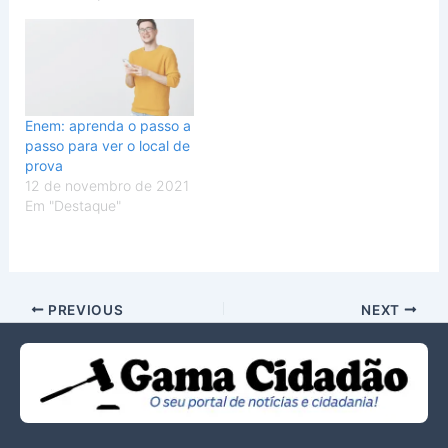
Enem: aprenda o passo a
passo para ver o local de
prova
12 de novembro de 2021
Em "Destaque"
PREVIOUS
NEXT