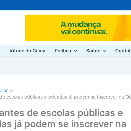
e
Vitrine do Gama
Política
Saúde
Conta
cias
de escolas públicas e privadas já podem se inscrever na 
antes de escolas públicas e
das já podem se inscrever na