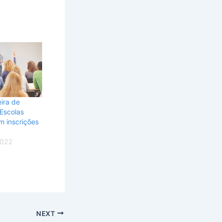
eira de
Escolas
m inscrições
2022
NEXT