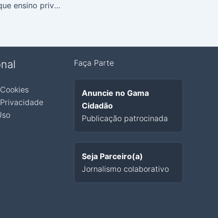
Pesquisa mostra que ensino privado inclui mais alunos no ensino superior
onal
Faça Parte
 Cookies
Anuncie no Gama
 Privacidade
Cidadão
Uso
Publicação patrocinada
Seja Parceiro(a)
Jornalismo colaborativo