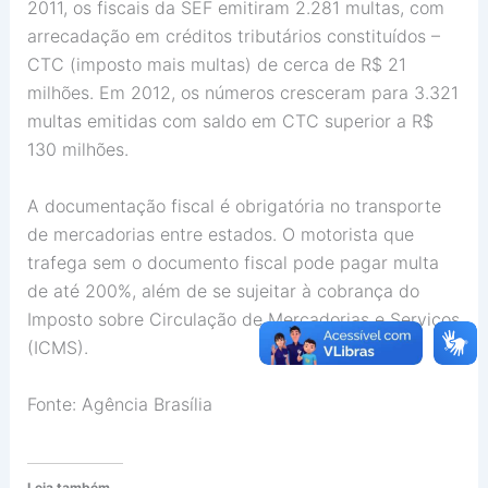
2011, os fiscais da SEF emitiram 2.281 multas, com
arrecadação em créditos tributários constituídos –
CTC (imposto mais multas) de cerca de R$ 21
milhões. Em 2012, os números cresceram para 3.321
multas emitidas com saldo em CTC superior a R$
130 milhões.
A documentação fiscal é obrigatória no transporte
de mercadorias entre estados. O motorista que
trafega sem o documento fiscal pode pagar multa
de até 200%, além de se sujeitar à cobrança do
Imposto sobre Circulação de Mercadorias e Serviços
(ICMS).
Fonte: Agência Brasília
Leia também...