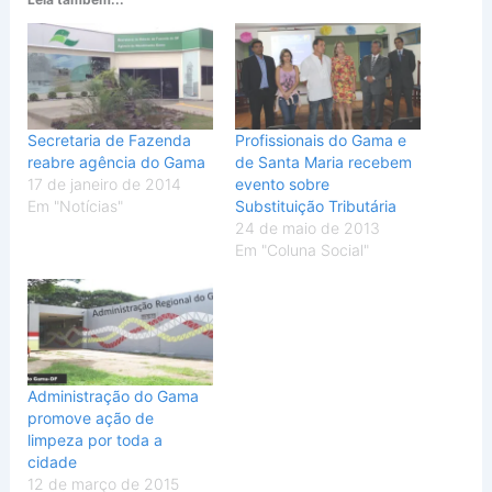
Secretaria de Fazenda
Profissionais do Gama e
reabre agência do Gama
de Santa Maria recebem
17 de janeiro de 2014
evento sobre
Em "Notícias"
Substituição Tributária
24 de maio de 2013
Em "Coluna Social"
Administração do Gama
promove ação de
limpeza por toda a
cidade
12 de março de 2015