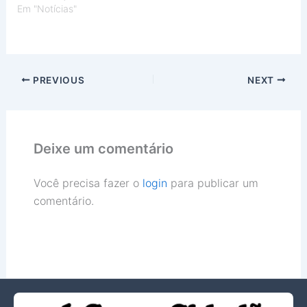
Em "Notícias"
PREVIOUS
NEXT
Deixe um comentário
Você precisa fazer o
login
para publicar um
comentário.