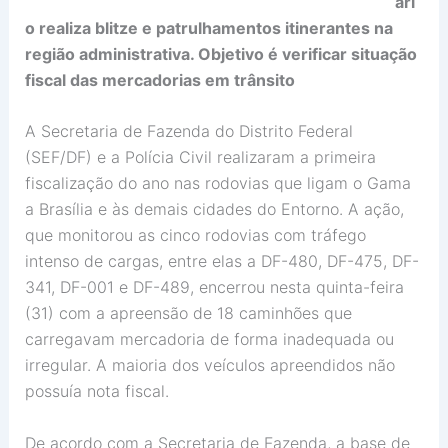
ári
o realiza blitze e patrulhamentos itinerantes na
região administrativa. Objetivo é verificar situação
fiscal das mercadorias em trânsito
A Secretaria de Fazenda do Distrito Federal
(SEF/DF) e a Polícia Civil realizaram a primeira
fiscalização do ano nas rodovias que ligam o Gama
a Brasília e às demais cidades do Entorno. A ação,
que monitorou as cinco rodovias com tráfego
intenso de cargas, entre elas a DF-480, DF-475, DF-
341, DF-001 e DF-489, encerrou nesta quinta-feira
(31) com a apreensão de 18 caminhões que
carregavam mercadoria de forma inadequada ou
irregular. A maioria dos veículos apreendidos não
possuía nota fiscal.
De acordo com a Secretaria de Fazenda, a base de