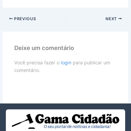
PREVIOUS
NEXT
Deixe um comentário
Você precisa fazer o
login
para publicar um
comentário.