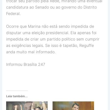
trocar seu partido pela Rede, mirando uma eventual
candidatura ao Senado ou ao governo do Distrito
Federal.
Ocorre que Marina não está sendo impedida de
disputar uma eleição presidencial. Ela apenas foi
impedida de criar um partido político sem cumprir
as exigências legais. Se isso é tapetão, Reguffe
anda muito mal informado.
Informou Brasília 247
Leia também...