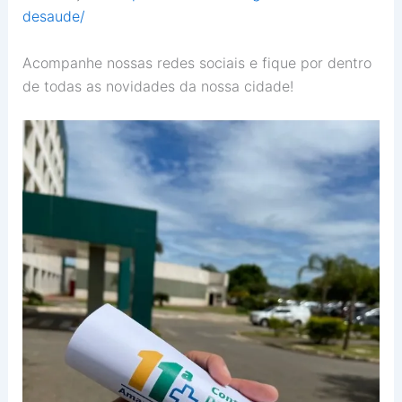
desaude/
Acompanhe nossas redes sociais e fique por dentro
de todas as novidades da nossa cidade!