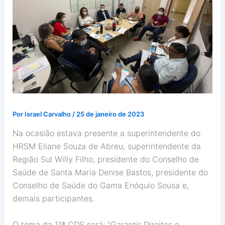
Por
Israel Carvalho
/
25 de janeiro de 2023
Na ocasião estava presente a superintendente do
HRSM Eliane Souza de Abreu, superintendente da
Região Sul Willy Filho, presidente do Conselho de
Saúde de Santa Maria Denise Bastos, presidente do
Conselho de Saúde do Gama Enóquio Sousa e,
demais participantes.
O tema da 11ª CDS será: “Garantir Direitos e