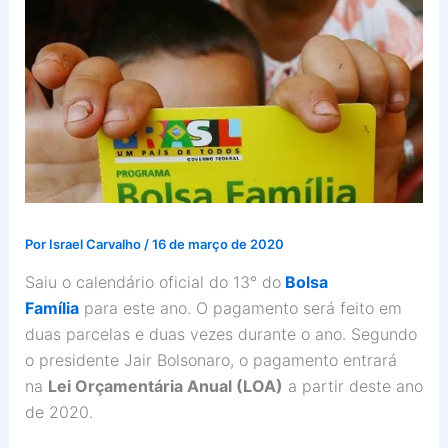
Por
Israel Carvalho
/
16 de março de 2020
Saiu o calendário oficial do 13° do
Bolsa
Família
para este ano. O pagamento será feito em
duas parcelas e duas vezes durante o ano. Segundo
o presidente Jair Bolsonaro, o pagamento entrará
na
Lei Orçamentária Anual (LOA)
a partir deste ano
de 2020.