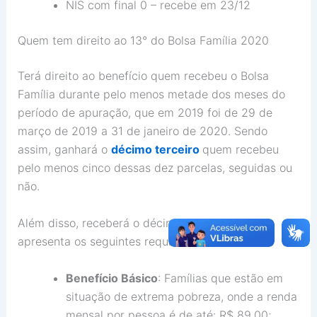
NIS com final 0 – recebe em 23/12
Quem tem direito ao 13° do Bolsa Família 2020
Terá direito ao benefício quem recebeu o Bolsa
Família durante pelo menos metade dos meses do
período de apuração, que em 2019 foi de 29 de
março de 2019 a 31 de janeiro de 2020. Sendo
assim, ganhará o
décimo terceiro
quem recebeu
pelo menos cinco dessas dez parcelas, seguidas ou
não.
Além disso, receberá o décimo terceiro quem
apresenta os seguintes requisitos:
Benefício Básico
: Famílias que estão em
situação de extrema pobreza, onde a renda
mensal por pessoa é de até: R$ 89,00;