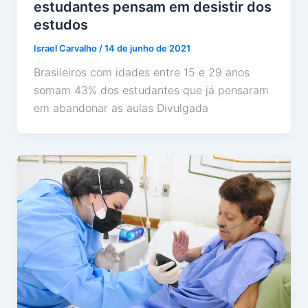
estudantes pensam em desistir dos
estudos
Israel Carvalho
/
14 de junho de 2021
Brasileiros com idades entre 15 e 29 anos
somam 43% dos estudantes que já pensaram
em abandonar as aulas Divulgada