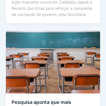
Ação itinerante ocorre em Ceilândia, Itapoã e
Recanto das Emas para reforçar a campanha
de vacinação do governo, pela Secretaria
Pesquisa aponta que mais