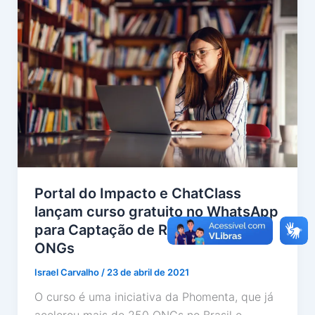
Portal do Impacto e ChatClass
lançam curso gratuito no WhatsApp
para Captação de Recursos para
ONGs
Israel Carvalho
/
23 de abril de 2021
O curso é uma iniciativa da Phomenta, que já
acelerou mais de 250 ONGs no Brasil e