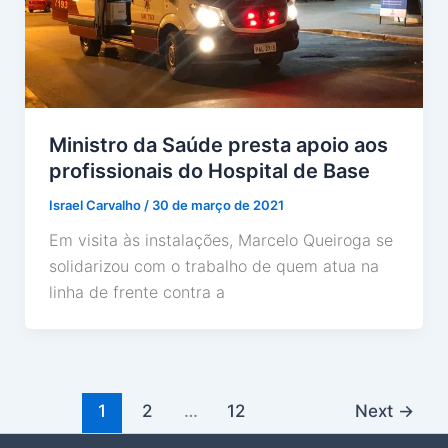
Ministro da Saúde presta apoio aos
profissionais do Hospital de Base
Israel Carvalho
/
30 de março de 2021
Em visita às instalações, Marcelo Queiroga se
solidarizou com o trabalho de quem atua na
linha de frente contra a
1
2
…
12
Next
→