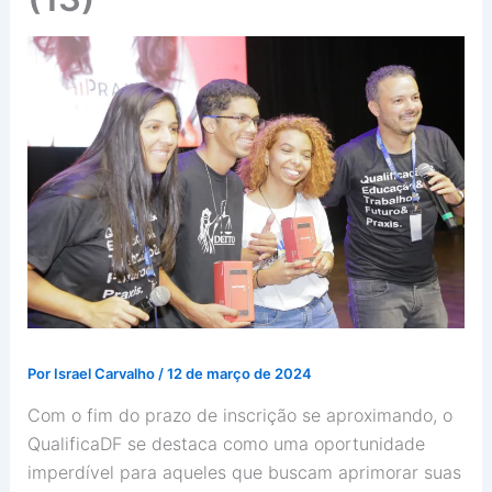
Por
Israel Carvalho
/
12 de março de 2024
Com o fim do prazo de inscrição se aproximando, o
QualificaDF se destaca como uma oportunidade
imperdível para aqueles que buscam aprimorar suas