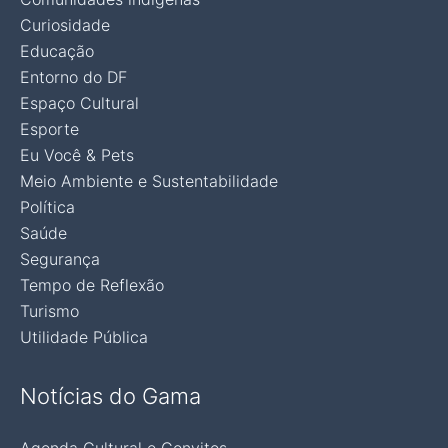
Curiosidade
Educação
Entorno do DF
Espaço Cultural
Esporte
Eu Você & Pets
Meio Ambiente e Sustentabilidade
Política
Saúde
Segurança
Tempo de Reflexão
Turismo
Utilidade Pública
Notícias do Gama