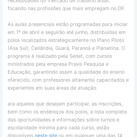
necessidades do mercado de trabalho atual,
focando nas profissões que mais empregam no DF.
As aulas presenciais estão programadas para iniciar
em 1º de abril e seguirão até junho, distribuídas em
polos localizados estrategicamente no Plano Piloto
(Asa Sul), Ceilândia, Guará, Paranoá e Planaltina. O
programa é realizado pela Sedet, com cursos
ministrados pela empresa Praxis Pesquisa e
Educação, garantindo assim a qualidade do ensino
oferecido, com professores altamente capacitados e
experientes em suas áreas de atuação.
ara aqueles que desejam participar, as inscrições,
bem como os endereços dos polos, a lista completa
das oportunidades e informações sobre turnos e
escolaridade mínima para cada curso, estão
disponíveis
neste site
ou em qualquer uma das 14