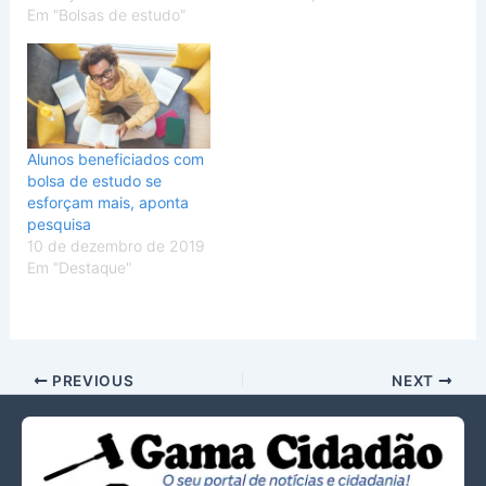
Em "Bolsas de estudo"
Alunos beneficiados com
bolsa de estudo se
esforçam mais, aponta
pesquisa
10 de dezembro de 2019
Em "Destaque"
PREVIOUS
NEXT