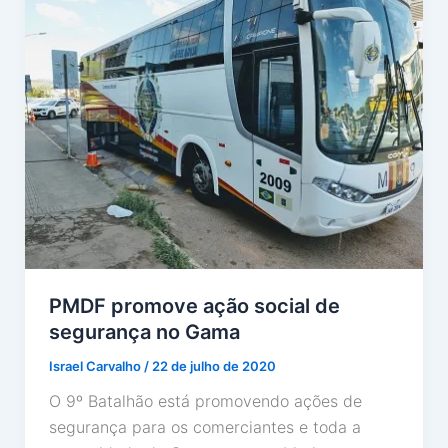
PMDF promove ação social de
segurança no Gama
Israel Carvalho
/
22 de julho de 2020
O 9º Batalhão está promovendo ações de
segurança para os comerciantes e toda a