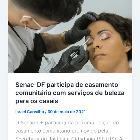
Senac-DF participa de casamento
comunitário com serviços de beleza
para os casais
Israel Carvalho
/
30 de maio de 2021
O Senac-DF participa da próxima edição do
casamento comunitário promovido pela
Secretaria de Justiça e Cidadania (SEJUS). A