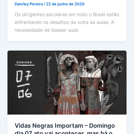
Danrley Pereira
/
22 de junho de 2020
Os dirigentes escolares em todo o Brasil estão
enfrentando os desafios da volta às aulas. A
necessidade de basear suas
Vidas Negras Importam – Domingo
dia 07 ato vai acontecer, mas há o