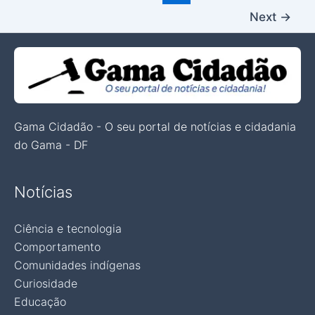
Next
→
Gama Cidadão - O seu portal de notícias e cidadania
do Gama - DF
Notícias
Ciência e tecnologia
Comportamento
Comunidades indígenas
Curiosidade
Educação