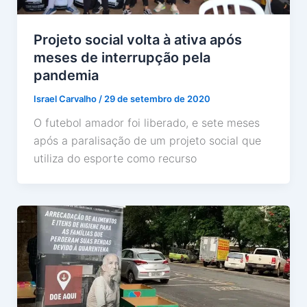
Projeto social volta à ativa após
meses de interrupção pela
pandemia
Israel Carvalho
/
29 de setembro de 2020
O futebol amador foi liberado, e sete meses
após a paralisação de um projeto social que
utiliza do esporte como recurso