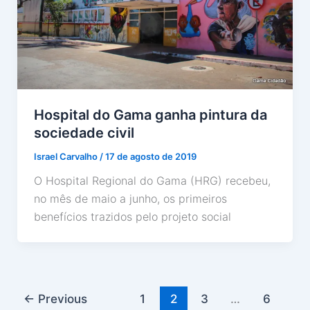
Hospital do Gama ganha pintura da
sociedade civil
Israel Carvalho
/
17 de agosto de 2019
O Hospital Regional do Gama (HRG) recebeu,
no mês de maio a junho, os primeiros
benefícios trazidos pelo projeto social
←
Previous
1
2
3
…
6