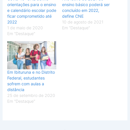
orientações para o ensino
ensino básico poderá ser
e calendário escolar pode
concluído em 2022,
ficar comprometido até
define CNE
2022
10 de agosto de 2021
1 de maio de 2020
Em "Destaque"
Em "Destaque"
Em Ibituruna e no Distrito
Federal, estudantes
sofrem com aulas a
distância
25 de setembro de 2020
Em "Destaque"