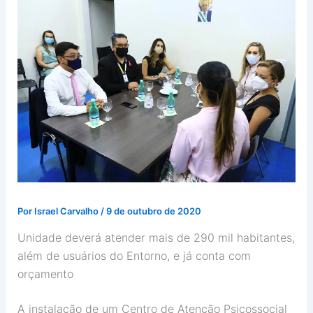
Por
Israel Carvalho
/
9 de outubro de 2020
Unidade deverá atender mais de 290 mil habitantes,
além de usuários do Entorno, e já conta com
orçamento
A instalação de um Centro de Atenção Psicossocial