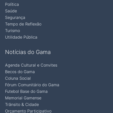
Política
Saúde
Segurança
Tempo de Reflexão
Turismo
Utilidade Pública
Notícias do Gama
Agenda Cultural e Convites
Becos do Gama
Coluna Social
Fórum Comunitário do Gama
Futebol Base do Gama
Memorial Gamense
Trânsito & Cidade
Orçamento Participativo