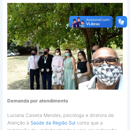
Demanda por atendimento
Luciana Caixeta Mendes, psicóloga e diretora de
Atenção à
Saúde da Região Sul
conta que a