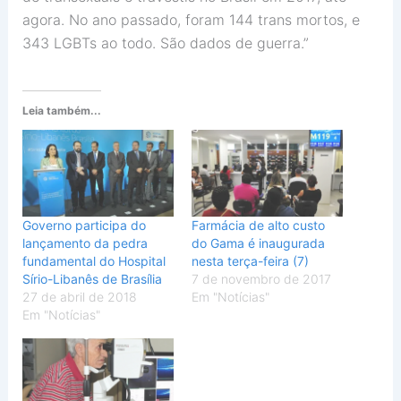
agora. No ano passado, foram 144 trans mortos, e
343 LGBTs ao todo. São dados de guerra.”
Leia também...
Governo participa do
Farmácia de alto custo
lançamento da pedra
do Gama é inaugurada
fundamental do Hospital
nesta terça-feira (7)
Sírio-Libanês de Brasília
7 de novembro de 2017
27 de abril de 2018
Em "Notícias"
Em "Notícias"