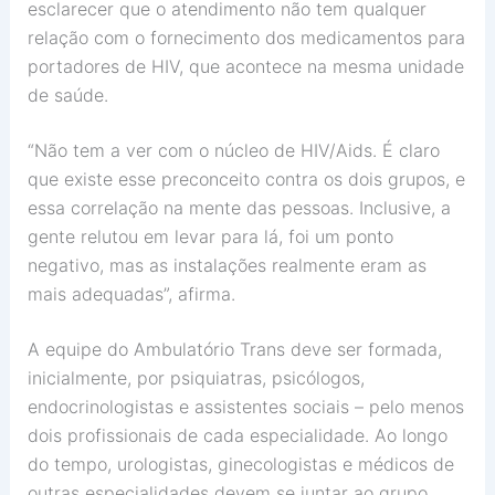
esclarecer que o atendimento não tem qualquer
relação com o fornecimento dos medicamentos para
portadores de HIV, que acontece na mesma unidade
de saúde.
“Não tem a ver com o núcleo de HIV/Aids. É claro
que existe esse preconceito contra os dois grupos, e
essa correlação na mente das pessoas. Inclusive, a
gente relutou em levar para lá, foi um ponto
negativo, mas as instalações realmente eram as
mais adequadas”, afirma.
A equipe do Ambulatório Trans deve ser formada,
inicialmente, por psiquiatras, psicólogos,
endocrinologistas e assistentes sociais – pelo menos
dois profissionais de cada especialidade. Ao longo
do tempo, urologistas, ginecologistas e médicos de
outras especialidades devem se juntar ao grupo.