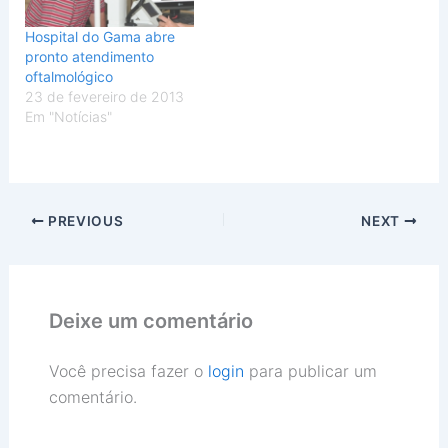
Hospital do Gama abre
pronto atendimento
oftalmológico
23 de fevereiro de 2013
Em "Notícias"
PREVIOUS
NEXT
Deixe um comentário
Você precisa fazer o
login
para publicar um
comentário.