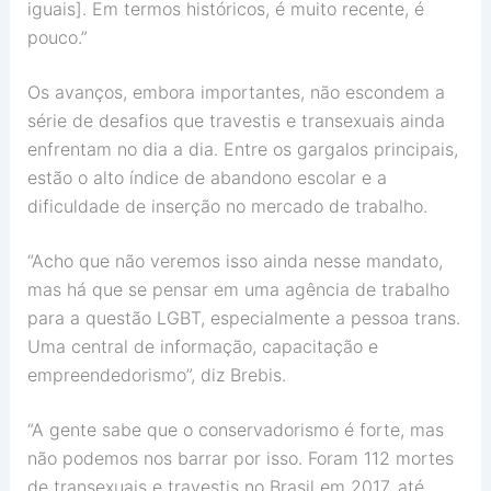
iguais]. Em termos históricos, é muito recente, é
pouco.”
Os avanços, embora importantes, não escondem a
série de desafios que travestis e transexuais ainda
enfrentam no dia a dia. Entre os gargalos principais,
estão o alto índice de abandono escolar e a
dificuldade de inserção no mercado de trabalho.
“Acho que não veremos isso ainda nesse mandato,
mas há que se pensar em uma agência de trabalho
para a questão LGBT, especialmente a pessoa trans.
Uma central de informação, capacitação e
empreendedorismo”, diz Brebis.
“A gente sabe que o conservadorismo é forte, mas
não podemos nos barrar por isso. Foram 112 mortes
de transexuais e travestis no Brasil em 2017, até