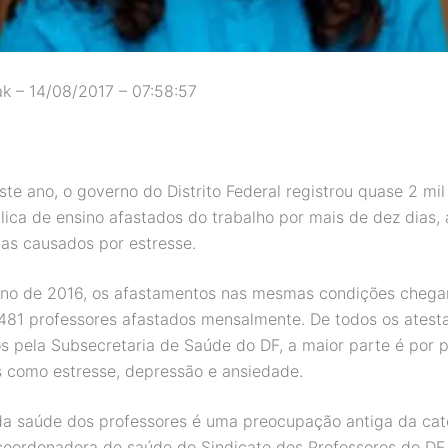
ak – 14/08/2017 – 07:58:57
te ano, o governo do Distrito Federal registrou quase 2 mil
lica de ensino afastados do trabalho por mais de dez dias, 
as causados por estresse.
no de 2016, os afastamentos nas mesmas condições chega
81 professores afastados mensalmente. De todos os atest
 pela Subsecretaria de Saúde do DF, a maior parte é por 
s como estresse, depressão e ansiedade.
da saúde dos professores é uma preocupação antiga da cat
oordenadora de saúde do Sindicato dos Professores do DF 