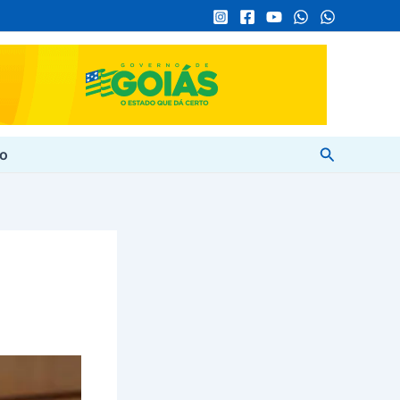
Pesquisar
to