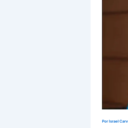
Por
Israel Car