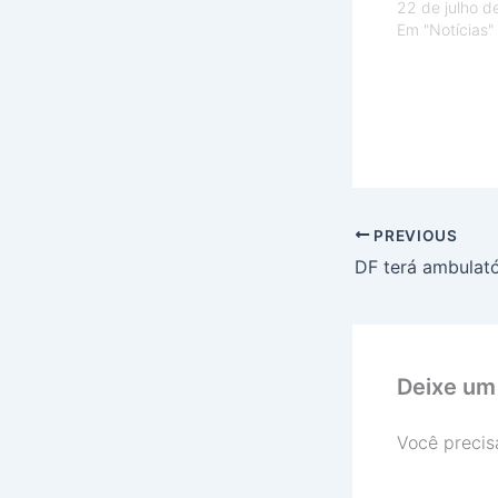
22 de julho d
Em "Notícias"
PREVIOUS
Deixe um
Você precis