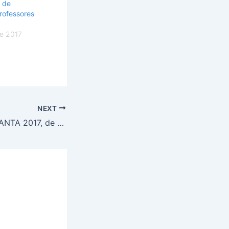
 de
rofessores
e 2017
NEXT
Vem ai a EXPOSSANTA 2017, de 24 a 26 de agosto