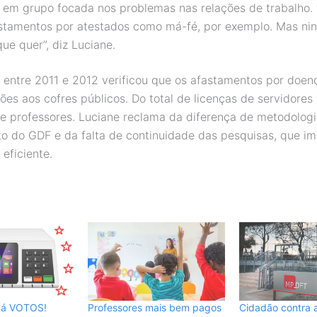
 em grupo focada nos problemas nas relações de trabalho.
astamentos por atestados como má-fé, por exemplo. Mas n
ue quer”, diz Luciane.
o entre 2011 e 2012 verificou que os afastamentos por doe
es aos cofres públicos. Do total de licenças de servidores 
 professores. Luciane reclama da diferença de metodologi
o do GDF e da falta de continuidade das pesquisas, que 
eficiente.
Cá VOTOS!
Professores mais bem pagos
Cidadão contra 