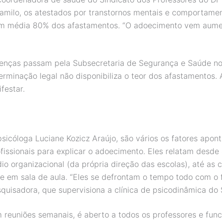
Camilo, os atestados por transtornos mentais e comportamen
em média 80% dos afastamentos. “O adoecimento vem aume
cenças passam pela Subsecretaria de Segurança e Saúde no
erminação legal não disponibiliza o teor dos afastamentos.
festar.
sicóloga Luciane Kozicz Araújo, são vários os fatores apon
ofissionais para explicar o adoecimento. Eles relatam desde
dio organizacional (da própria direção das escolas), até as 
e em sala de aula. “Eles se defrontam o tempo todo com o 
squisadora, que supervisiona a clínica de psicodinâmica do 
 reuniões semanais, é aberto a todos os professores e fun