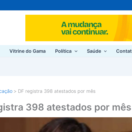
e
Vitrine do Gama
Política
Saúde
Conta
cação
DF registra 398 atestados por mês
gistra 398 atestados por mês