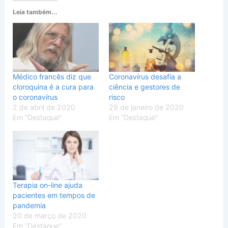
Leia também...
Médico francês diz que
Coronavírus desafia a
cloroquina é a cura para
ciência e gestores de
o coronavírus
risco
2 de abril de 2020
29 de janeiro de 2020
Em "Destaque"
Em "Destaque"
Terapia on-line ajuda
pacientes em tempos de
pandemia
20 de março de 2020
Em "Destaque"