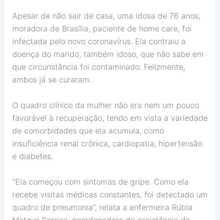
Apesar de não sair de casa, uma idosa de 76 anos,
moradora de Brasília, paciente de home care, foi
infectada pelo novo coronavírus. Ela contraiu a
doença do marido, também idoso, que não sabe em
que circunstância foi contaminado. Felizmente,
ambos já se curaram.
O quadro clínico da mulher não era nem um pouco
favorável à recuperação, tendo em vista a variedade
de comorbidades que ela acumula, como
insuficiência renal crônica, cardiopatia, hipertensão
e diabetes.
“Ela começou com sintomas de gripe. Como ela
recebe visitas médicas constantes, foi detectado um
quadro de pneumonia”, relata a enfermeira Rúbia
Mateus Pereira, coordenadora de assistência da