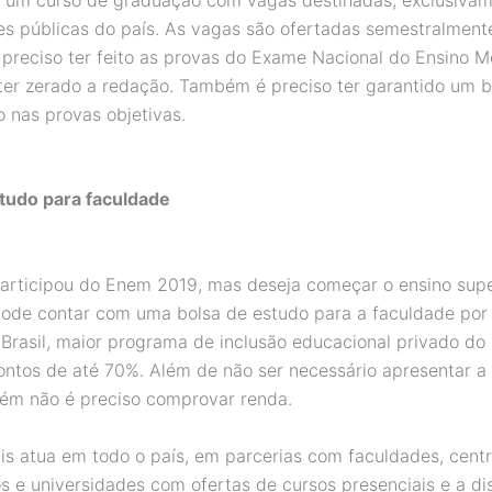
es públicas do país. As vagas são ofertadas semestralment
é preciso ter feito as provas do Exame Nacional do Ensino M
ter zerado a redação. Também é preciso ter garantido um 
nas provas objetivas.
tudo para faculdade
rticipou do Enem 2019, mas deseja começar o ensino supe
pode contar com uma bolsa de estudo para a faculdade por
Brasil, maior programa de inclusão educacional privado do 
ontos de até 70%. Além de não ser necessário apresentar a
ém não é preciso comprovar renda.
s atua em todo o país, em parcerias com faculdades, cent
os e universidades com ofertas de cursos presenciais e a di