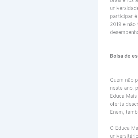
universidad
participar 
2019 e não 
desempenho 
Bolsa de es
Quem não pa
neste ano, 
Educa Mais 
oferta desc
Enem, tamb
O Educa Mai
universitári