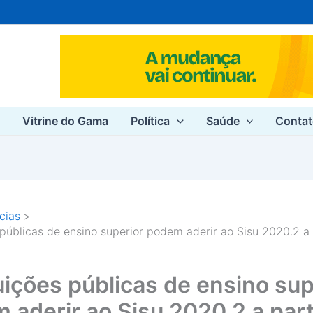
e
Vitrine do Gama
Política
Saúde
Conta
cias
s públicas de ensino superior podem aderir ao Sisu 2020.2 a 
tuições públicas de ensino sup
 aderir ao Sisu 2020.2 a part