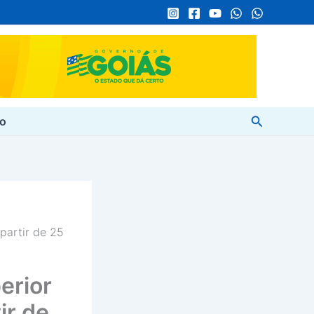
Pesquisar
to
partir de 25
erior
ir de