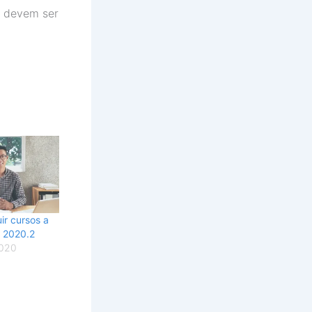
e devem ser
ir cursos a
u 2020.2
2020