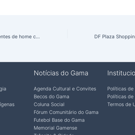
Famílias de pacientes de home care devem estar atentas ao coronavírus
Notícias do Gama
Instituci
gia
Agenda Cultural e Convites
Políticas de
Becos do Gama
Políticas de
ígenas
Coluna Social
Termos de 
Fórum Comunitário do Gama
Futebol Base do Gama
Memorial Gamense