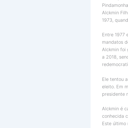
Pindamonha
Alckmin Fil
1973, quand
Entre 1977 
mandatos de
Alckmin foi
a 2018, sen
redemocrati
Ele tentou 
eleito. Em 
presidente 
Alckmin é c
conhecida c
Este último