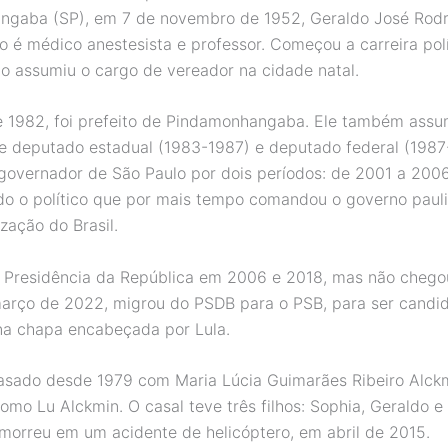
ngaba (SP), em 7 de novembro de 1952, Geraldo José Rodr
ho é médico anestesista e professor. Começou a carreira pol
o assumiu o cargo de vereador na cidade natal.
e 1982, foi prefeito de Pindamonhangaba. Ele também assu
 deputado estadual (1983-1987) e deputado federal (1987
 governador de São Paulo por dois períodos: de 2001 a 200
do o político que por mais tempo comandou o governo paul
zação do Brasil.
a Presidência da República em 2006 e 2018, mas não chego
março de 2022, migrou do PSDB para o PSB, para ser candid
na chapa encabeçada por Lula.
asado desde 1979 com Maria Lúcia Guimarães Ribeiro Alckm
omo Lu Alckmin. O casal teve três filhos: Sophia, Geraldo 
 morreu em um acidente de helicóptero, em abril de 2015.