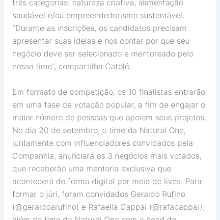
três categorias: natureza criativa, alimentação
saudável e/ou empreendedorismo sustentável.
“Durante as inscrições, os candidatos precisam
apresentar suas ideias e nos contar por que seu
negócio deve ser selecionado e mentoreado pelo
nosso time”, compartilha Catolé.
Em formato de competição, os 10 finalistas entrarão
em uma fase de votação popular, a fim de engajar o
maior número de pessoas que apoiem seus projetos.
No dia 20 de setembro, o time da Natural One,
juntamente com influenciadores convidados pela
Companhia, anunciará os 3 negócios mais votados,
que receberão uma mentoria exclusiva que
acontecerá de forma digital por meio de lives. Para
formar o júri, foram convidados Geraldo Rufino
(@geraldoarufino) e Rafaella Cappai (@rafacappai),
além do time da Natural One com o head de