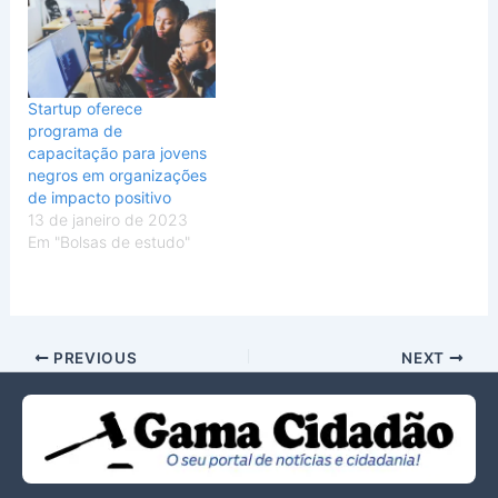
Startup oferece
programa de
capacitação para jovens
negros em organizações
de impacto positivo
13 de janeiro de 2023
Em "Bolsas de estudo"
PREVIOUS
NEXT