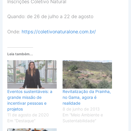
Inscrições Coletivo Natural
Quando: de 26 de julho a 22 de agosto
Onde:
https://coletivonaturalone.
com.br/
Leia também...
Eventos sustentáveis: a
Revitalização da Prainha,
grande missão de
no Gama, agora é
incentivar pessoas e
realidade
projetos
8 de junho de 2013
11 de agosto de 2020
Em "Meio Ambiente e
Em "Destaque"
Sustentabilidade"