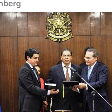
mberg