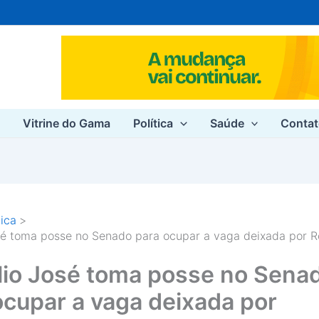
e
Vitrine do Gama
Política
Saúde
Conta
tica
sé toma posse no Senado para ocupar a vaga deixada por 
lio José toma posse no Sena
ocupar a vaga deixada por