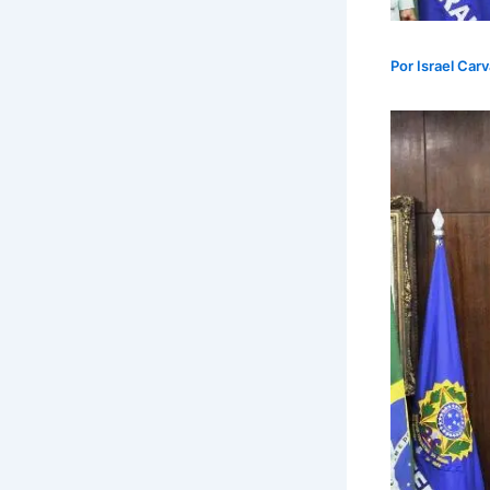
Por
Israel Car