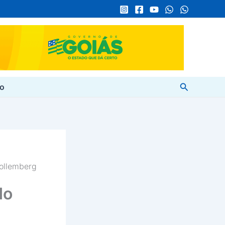
Pesquisar
to
Rollemberg
do