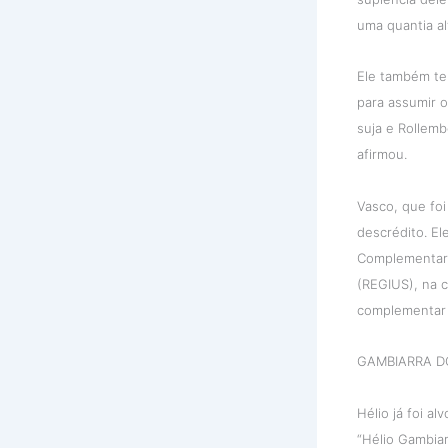
uma quantia al
Ele também te
para assumir o
suja e Rollemb
afirmou.
Vasco, que foi
descrédito. E
Complementar, 
(REGIUS), na 
complementar 
GAMBIARRA DO
Hélio já foi a
“Hélio Gambiar