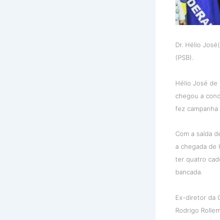
Dr. Hélio Jos
(PSB).
Hélio José de 
chegou a conco
fez campanha 
Com a saída de
a chegada de H
ter quatro cad
bancada.
Ex-diretor da 
Rodrigo Rollem