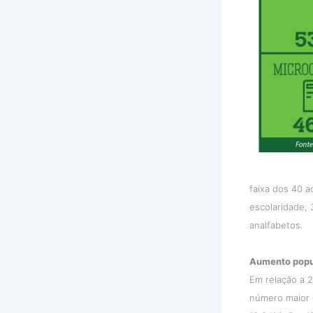
faixa dos 40 a
escolaridade,
analfabetos.
Aumento popu
Em relação a 
número maior 