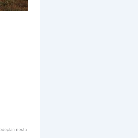
Codeplan nesta