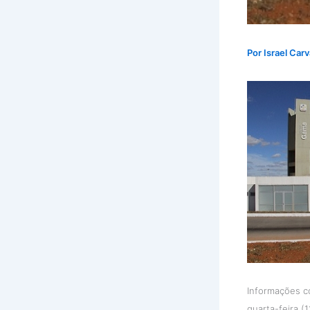
Por
Israel Car
Informações co
quarta-feira (1