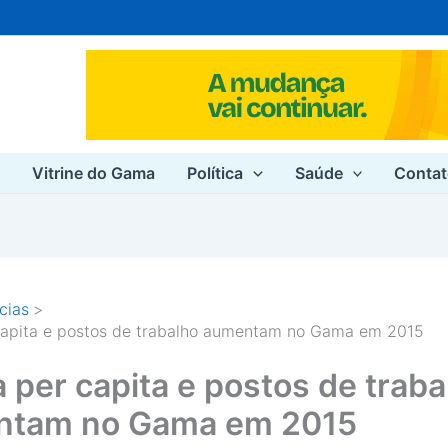
e
Vitrine do Gama
Política
Saúde
Conta
cias
capita e postos de trabalho aumentam no Gama em 2015
 per capita e postos de traba
ntam no Gama em 2015