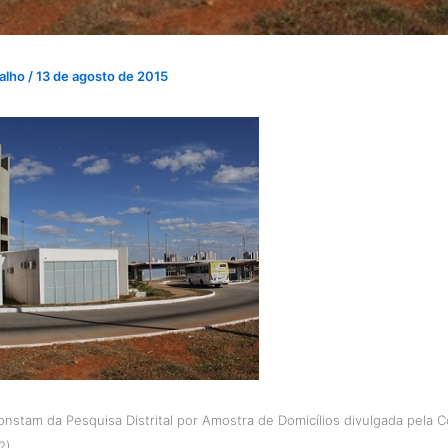
valho
/
13 de agosto de 2015
nstam da Pesquisa Distrital por Amostra de Domicílios divulgada pela 
2)