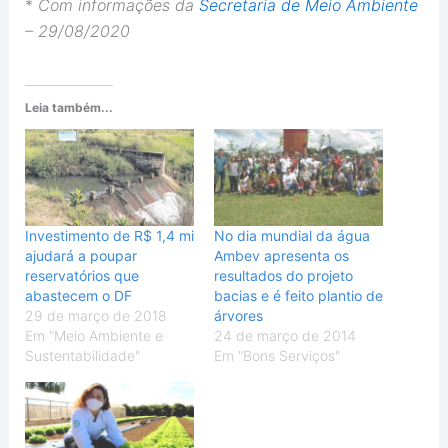
*
Com informações da
Secretaria de Meio Ambiente
– 29/08/2020
Leia também...
Investimento de R$ 1,4 mi
No dia mundial da água
ajudará a poupar
Ambev apresenta os
reservatórios que
resultados do projeto
abastecem o DF
bacias e é feito plantio de
29 de março de 2018
árvores
Em "Meio Ambiente e
24 de março de 2014
Sustentabilidade"
Em "Bons Serviços"