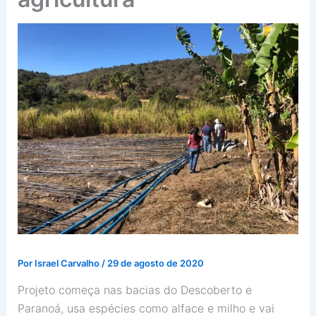
Por
Israel Carvalho
/
29 de agosto de 2020
Projeto começa nas bacias do Descoberto e
Paranoá, usa espécies como alface e milho e vai