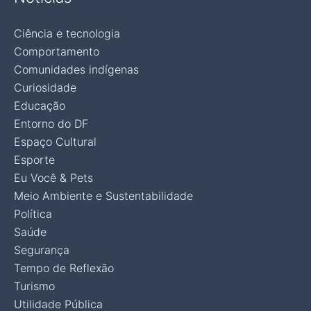
Ciência e tecnologia
Comportamento
Comunidades indígenas
Curiosidade
Educação
Entorno do DF
Espaço Cultural
Esporte
Eu Você & Pets
Meio Ambiente e Sustentabilidade
Política
Saúde
Segurança
Tempo de Reflexão
Turismo
Utilidade Pública