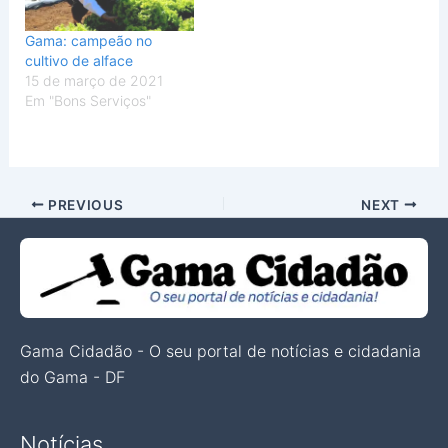
Gama: campeão no
cultivo de alface
15 de março de 2021
Em "Bons Serviços"
PREVIOUS
NEXT
Gama Cidadão - O seu portal de notícias e cidadania
do Gama - DF
Notícias