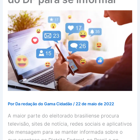
Por
Da redação do Gama Cidadão
/
22 de maio de 2022
A maior parte do eleitorado brasiliense procura
televisão, sites de notícia, redes sociais e aplicativos
de mensagem para se manter informada sobre o