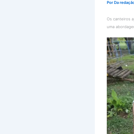
Por
Da redaçã
Os canteiros a
uma abordage