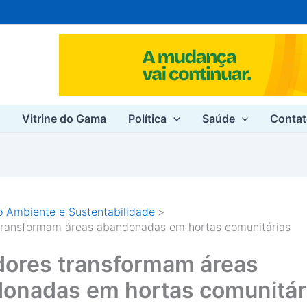
e
Vitrine do Gama
Política
Saúde
Conta
 Ambiente e Sustentabilidade
transformam áreas abandonadas em hortas comunitárias
ores transformam áreas
onadas em hortas comunitár