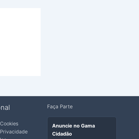
onal
Faça Parte
 Cookies
Anuncie no Gama
 Privacidade
Cidadão