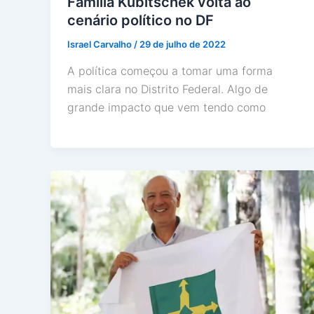
Família Kubitschek volta ao
cenário político no DF
Israel Carvalho
/
29 de julho de 2022
A política começou a tomar uma forma
mais clara no Distrito Federal. Algo de
grande impacto que vem tendo como