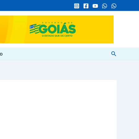
Pesquisar
to