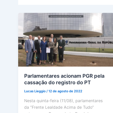
Parlamentares acionam PGR pela
cassação do registro do PT
Lucas Lieggio
/
12 de agosto de 2022
Nesta quinta-feira (11/08), parlamentares
da “Frente Lealdade Acima de Tudo”