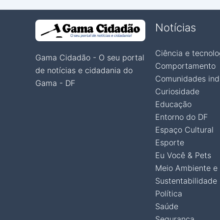
Notícias
Ciência e tecnolo
Gama Cidadão - O seu portal
Comportamento
de notícias e cidadania do
Comunidades ind
Gama - DF
Curiosidade
Educação
Entorno do DF
Espaço Cultural
Esporte
Eu Você & Pets
Meio Ambiente e
Sustentabilidade
Política
Saúde
Segurança