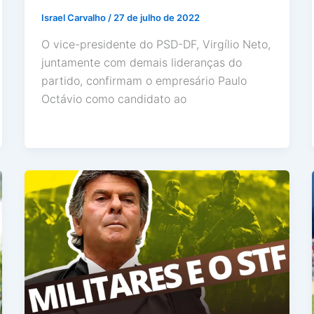
Israel Carvalho
/
27 de julho de 2022
O vice-presidente do PSD-DF, Virgílio Neto,
juntamente com demais lideranças do
partido, confirmam o empresário Paulo
Octávio como candidato ao