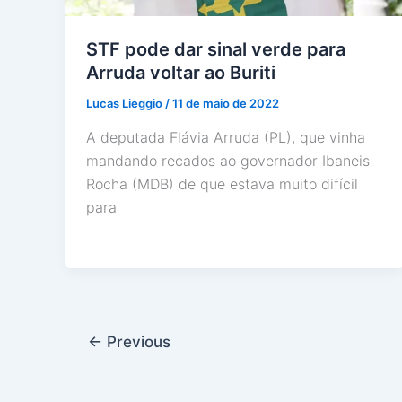
STF pode dar sinal verde para
Arruda voltar ao Buriti
Lucas Lieggio
/
11 de maio de 2022
A deputada Flávia Arruda (PL), que vinha
mandando recados ao governador Ibaneis
Rocha (MDB) de que estava muito difícil
para
←
Previous