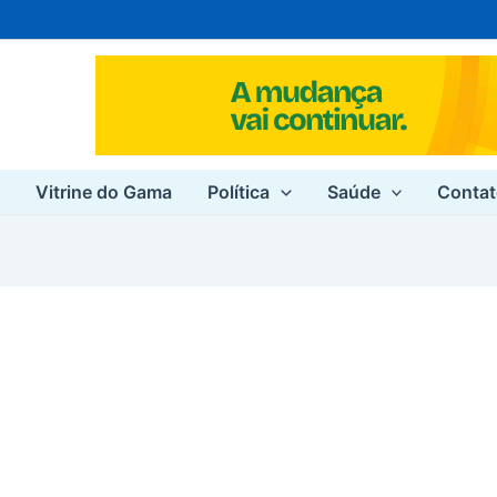
e
Vitrine do Gama
Política
Saúde
Conta