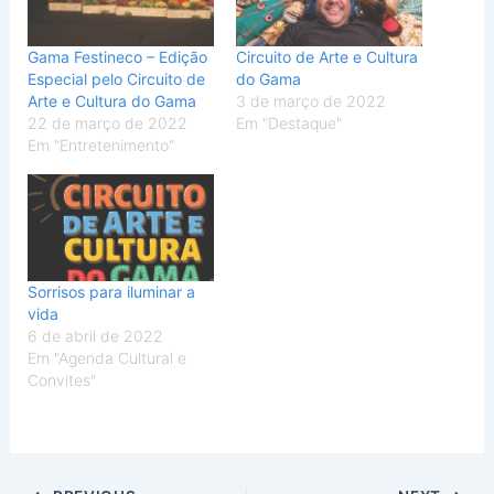
Gama Festineco – Edição
Circuito de Arte e Cultura
Especial pelo Circuito de
do Gama
Arte e Cultura do Gama
3 de março de 2022
22 de março de 2022
Em "Destaque"
Em "Entretenimento"
Sorrisos para iluminar a
vida
6 de abril de 2022
Em "Agenda Cultural e
Convites"