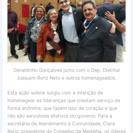
Geraldinho Gonçalves junto com o Dep. Distrital
Joaquim Roriz Neto e outros homenageados.
Esta ação solene surgiu com a intenção de
homenagear as lideranças que prestam serviço de
forma anônima, que fazem isso de coração e que
não são servidores efetivos do governo. Para a
secretária de Atendimento à Comunidade, Clara
Roriz, presidente do Conselho da Medalha, os líderes