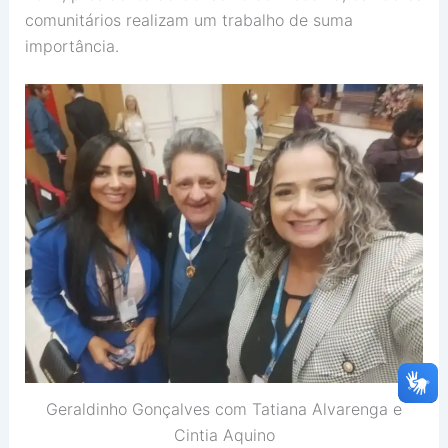
comunitários realizam um trabalho de suma
importância.
Geraldinho Gonçalves com Tatiana Alvarenga e
Cintia Aquino