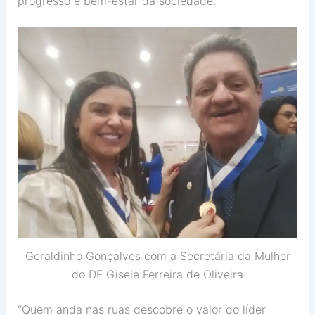
progresso e bem-estar da sociedade.
Geraldinho Gonçalves com a Secretária da Mulher
do DF Gisele Ferreira de Oliveira
“Quem anda nas ruas descobre o valor do líder