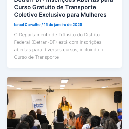
Curso Gratuito de Transporte
Coletivo Exclusivo para Mulheres
Israel Carvalho
/
15 de janeiro de 2025
O Departamento de Trânsito do Distrito
Federal (Detran-DF) está com inscrições
abertas para diversos cursos, incluindo o
Curso de Transporte