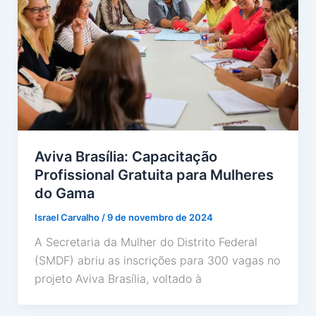
Aviva Brasília: Capacitação
Profissional Gratuita para Mulheres
do Gama
Israel Carvalho
/
9 de novembro de 2024
A Secretaria da Mulher do Distrito Federal
(SMDF) abriu as inscrições para 300 vagas no
projeto Aviva Brasília, voltado à