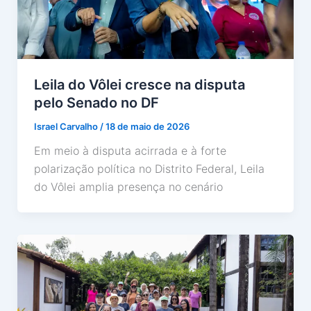
Leila do Vôlei cresce na disputa
pelo Senado no DF
Israel Carvalho
/
18 de maio de 2026
Em meio à disputa acirrada e à forte
polarização política no Distrito Federal, Leila
do Vôlei amplia presença no cenário