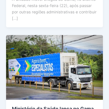
Federal, nesta sexta-feira (22), após passar
por outras regiões administrativas e contribuir
[…]
Ministério da Saúde lança no Gama