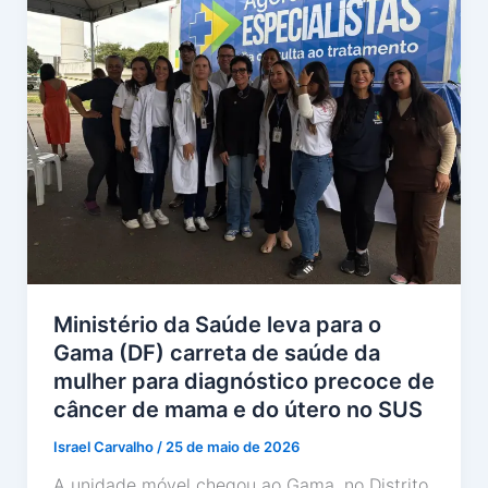
Ministério da Saúde leva para o
Gama (DF) carreta de saúde da
mulher para diagnóstico precoce de
câncer de mama e do útero no SUS
Israel Carvalho
/
25 de maio de 2026
A unidade móvel chegou ao Gama, no Distrito