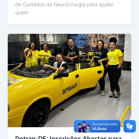
de Cuidados da Neurocirurgia para ajudar
quem
Detran-DF: Inscrições Abertas para