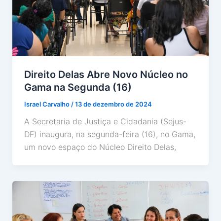
Direito Delas Abre Novo Núcleo no
Gama na Segunda (16)
Israel Carvalho
/
13 de dezembro de 2024
A Secretaria de Justiça e Cidadania (Sejus-
DF) inaugura, na segunda-feira (16), no Gama,
um novo espaço do Núcleo Direito Delas,