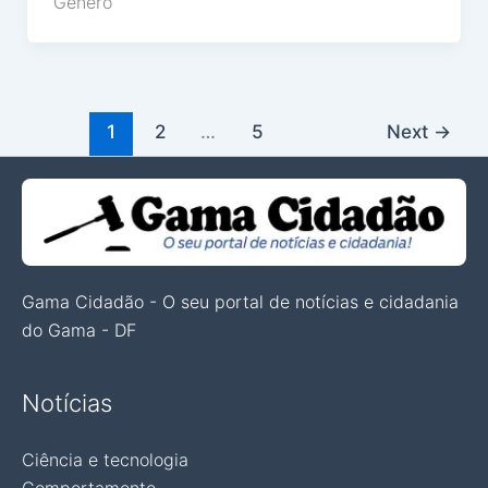
Gênero
1
2
…
5
Next
→
Gama Cidadão - O seu portal de notícias e cidadania
do Gama - DF
Notícias
Ciência e tecnologia