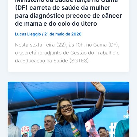
(DF) carreta de saúde da mulher
para diagnóstico precoce de câncer
de mama e do colo do útero
Lucas Lieggio
/
21 de maio de 2026
Nesta sexta-feira (22), às 10h, no Gama (DF),
o secretário-adjunto de Gestão do Trabalho e
da Educação na Saúde (SGTES)