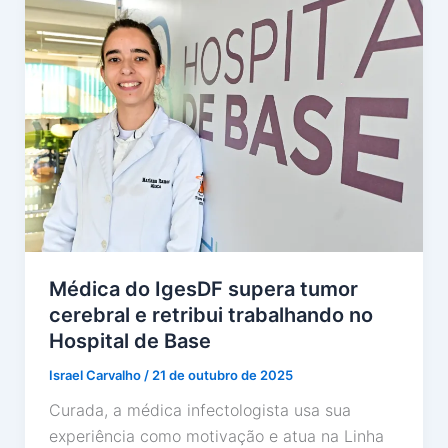
Médica do IgesDF supera tumor
cerebral e retribui trabalhando no
Hospital de Base
Israel Carvalho
/
21 de outubro de 2025
Curada, a médica infectologista usa sua
experiência como motivação e atua na Linha