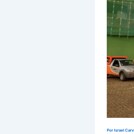
Por
Israel Car