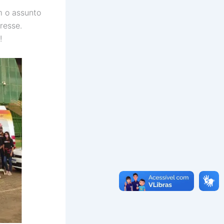
 o assunto
resse.
!