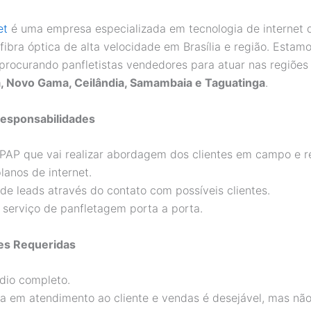
et
é uma empresa especializada em tecnologia de internet 
fibra óptica de alta velocidade em Brasília e região. Estam
procurando panfletistas vendedores para atuar nas regiõe
a, Novo Gama, Ceilândia, Samambaia e Taguatinga
.
Responsabilidades
PAP que vai realizar abordagem dos clientes em campo e re
lanos de internet.
de leads através do contato com possíveis clientes.
 serviço de panfletagem porta a porta.
ões Requeridas
dio completo.
ia em atendimento ao cliente e vendas é desejável, mas nã