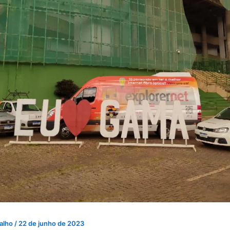
valho
/
22 de junho de 2023