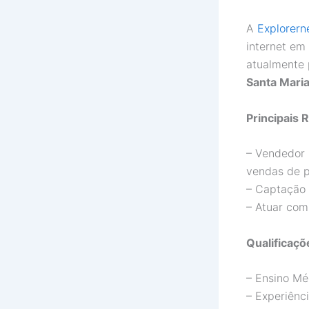
A
Explorern
internet em 
atualmente 
Santa Mari
Principais 
– Vendedor 
vendas de p
– Captação 
– Atuar com
Qualificaç
– Ensino Mé
– Experiênc