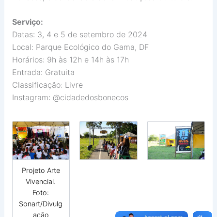
Serviço:
Datas: 3, 4 e 5 de setembro de 2024
Local: Parque Ecológico do Gama, DF
Horários: 9h às 12h e 14h às 17h
Entrada: Gratuita
Classificação: Livre
Instagram: @cidadedosbonecos
Projeto Arte
Vivencial.
Foto:
Sonart/Divulg
ação