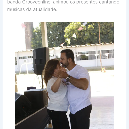
banda Grooveonline, animou os presentes cantando
músicas da atualidade.