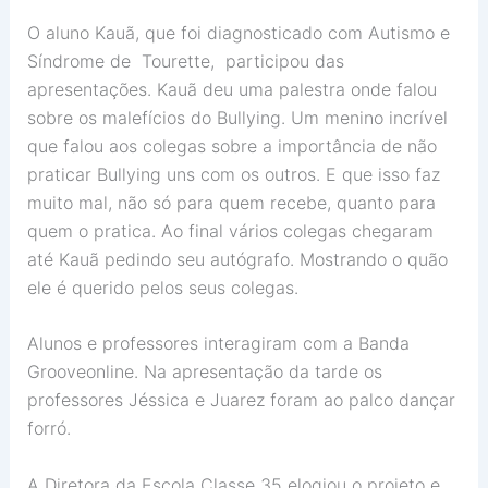
O aluno Kauã, que foi diagnosticado com Autismo e
Síndrome de Tourette, participou das
apresentações. Kauã deu uma palestra onde falou
sobre os malefícios do Bullying. Um menino incrível
que falou aos colegas sobre a importância de não
praticar Bullying uns com os outros. E que isso faz
muito mal, não só para quem recebe, quanto para
quem o pratica. Ao final vários colegas chegaram
até Kauã pedindo seu autógrafo. Mostrando o quão
ele é querido pelos seus colegas.
Alunos e professores interagiram com a Banda
Grooveonline. Na apresentação da tarde os
professores Jéssica e Juarez foram ao palco dançar
forró.
A Diretora da Escola Classe 35 elogiou o projeto e