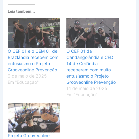
Leia também...
O CEF 01 e o CEM 01 de
O CEF 01 da
Brazlândia recebem com
Candangolândia e CED
entusiasmo o Projeto
14 de Ceilândia
Grooveonline Prevenção
receberam com muito
9 de maio de 2025
entusiasmo o Projeto
Em "Educação"
Grooveonline Prevenção
14 de maio de 2025
Em "Educação"
Projeto Grooveonline