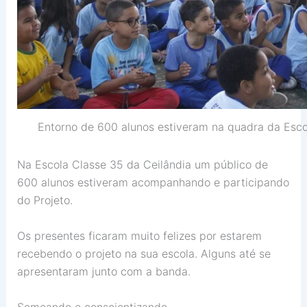
Entorno de 600 alunos estiveram na quadra da Esco
Na Escola Classe 35 da Ceilândia um público de
600 alunos estiveram acompanhando e participando
do Projeto.
Os presentes ficaram muito felizes por estarem
recebendo o projeto na sua escola. Alguns até se
apresentaram junto com a banda.
Semeando e conscientizando