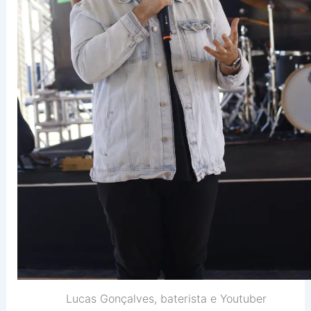
Lucas Gonçalves, baterista e Youtuber