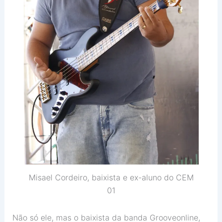
Misael Cordeiro, baixista e ex-aluno do CEM
01
Não só ele, mas o baixista da banda Grooveonline,