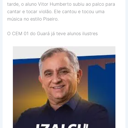
tarde, o aluno Vitor Humberto subiu ao palco para
cantar e tocar violão. Ele cantou e tocou uma
música no estilo Piseiro.
O CEM 01 do Guará já teve alunos ilustres