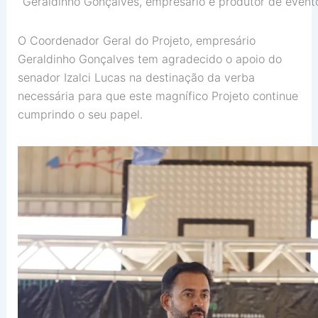
Geraldinho Gonçalves, empresário e produtor de event
O Coordenador Geral do Projeto, empresário
Geraldinho Gonçalves tem agradecido o apoio do
senador Izalci Lucas na destinação da verba
necessária para que este magnífico Projeto continue
cumprindo o seu papel.