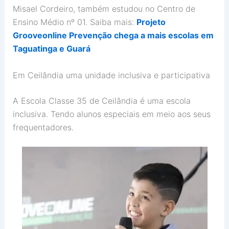
Misael Cordeiro, também estudou no Centro de
Ensino Médio nº 01. Saiba mais:
Projeto
Grooveonline Prevenção chega a mais escolas em
Taguatinga e Guará
Em Ceilândia uma unidade inclusiva e participativa
A Escola Classe 35 de Ceilândia é uma escola
inclusiva. Tendo alunos especiais em meio aos seus
frequentadores.