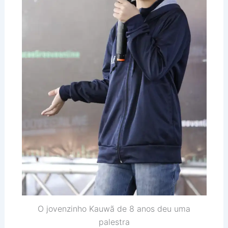
O jovenzinho Kauwã de 8 anos deu uma
palestra