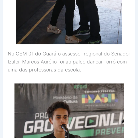
No CEM 01 do Guará o assessor regional do Senador
Izalci, Marcos Aurélio foi ao palco dançar forró com
uma das professoras da escola.