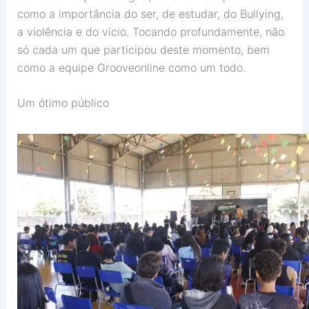
como a importância do ser, de estudar, do Bullying,
a violência e do vício. Tocando profundamente, não
só cada um que participou deste momento, bem
como a equipe Grooveonline como um todo.
Um ótimo público