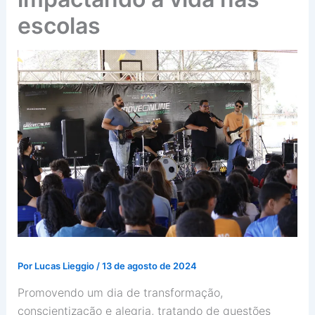
escolas
Por
Lucas Lieggio
/
13 de agosto de 2024
Promovendo um dia de transformação,
conscientização e alegria, tratando de questões