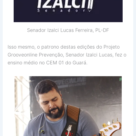
Senador Izalci Lucas Ferreira, PL-DF
Isso mesmo, o patrono destas edições do Projeto
Grooveonline Prevenção, Senador Izalci Lucas, fez o
ensino médio no CEM 01 do Guará.