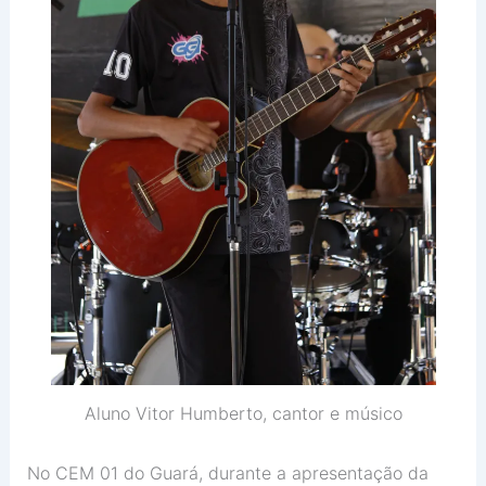
Aluno Vitor Humberto, cantor e músico
No CEM 01 do Guará, durante a apresentação da