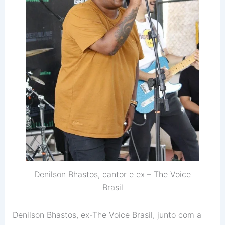
Denilson Bhastos, cantor e ex – The Voice
Brasil
Denilson Bhastos, ex-The Voice Brasil, junto com a