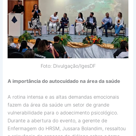
Foto: Divulgação/IgesDF
A importância do autocuidado na área da saúde
A rotina intensa e as altas demandas emocionais
fazem da área da saúde um setor de grande
vulnerabilidade para o adoecimento psicológico.
Durante a abertura do evento, a gerente de
Enfermagem do HRSM, Jussara Bolandim, ressaltou